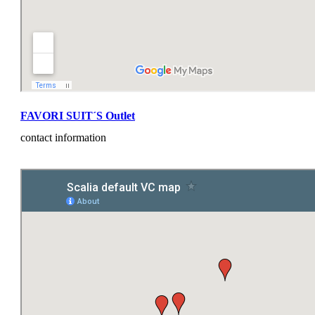
FAVORI SUIT´S Outlet
contact information