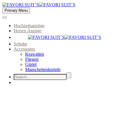
Primary Menu
Hochzeitsanzüge
Herren Anzüge
Schuhe
Accessoires
Krawatten
Fliegen
Gürtel
Manschettenknöpfe