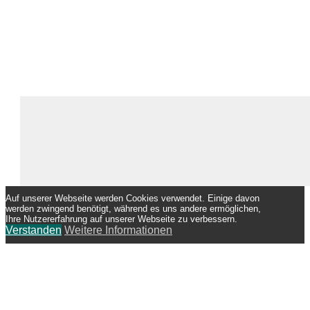
Auf unserer Webseite werden Cookies verwendet. Einige davon
werden zwingend benötigt, während es uns andere ermöglichen,
Ihre Nutzererfahrung auf unserer Webseite zu verbessern.
Verstanden
Weitere Informationen