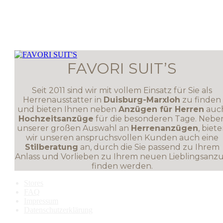
FAVORI SUIT’S
Seit 2011 sind wir mit vollem Einsatz für Sie als
Herrenausstatter in
Duisburg-Marxloh
zu finden
und bieten Ihnen neben
Anzügen für Herren
auc
Hochzeitsanzüge
für die besonderen Tage. Nebe
unserer großen Auswahl an
Herrenanzügen
, biet
wir unseren anspruchsvollen Kunden auch eine
Stilberatung
an, durch die Sie passend zu Ihrem
Anlass und Vorlieben zu Ihrem neuen Lieblingsanz
finden werden.
Stores
FAQ
Impressum
Datenschutzerklärung