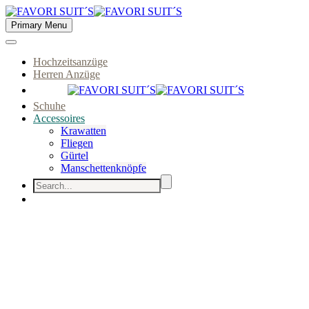
Primary Menu
Hochzeitsanzüge
Herren Anzüge
Schuhe
Accessoires
Krawatten
Fliegen
Gürtel
Manschettenknöpfe