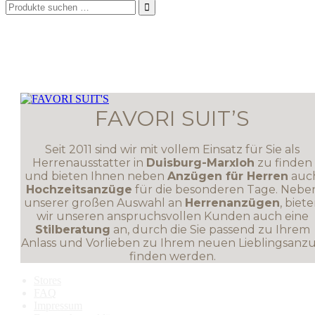

FAVORI SUIT’S
Seit 2011 sind wir mit vollem Einsatz für Sie als
Herrenausstatter in
Duisburg-Marxloh
zu finden
und bieten Ihnen neben
Anzügen für Herren
auc
Hochzeitsanzüge
für die besonderen Tage. Nebe
unserer großen Auswahl an
Herrenanzügen
, biet
wir unseren anspruchsvollen Kunden auch eine
Stilberatung
an, durch die Sie passend zu Ihrem
Anlass und Vorlieben zu Ihrem neuen Lieblingsanz
finden werden.
Stores
FAQ
Impressum