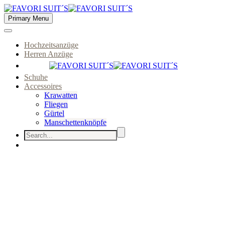
Primary Menu
Hochzeitsanzüge
Herren Anzüge
Schuhe
Accessoires
Krawatten
Fliegen
Gürtel
Manschettenknöpfe