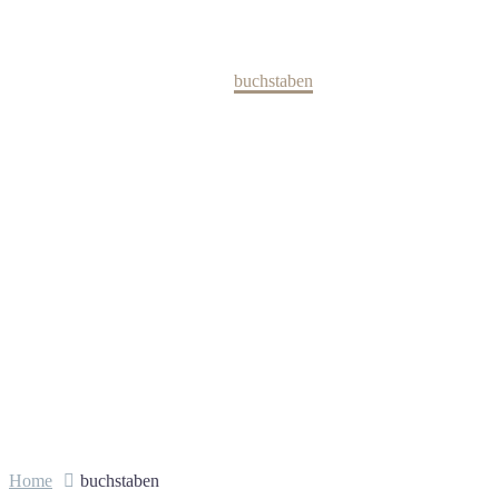
Kollektion
Home
buchstaben
Home
buchstaben