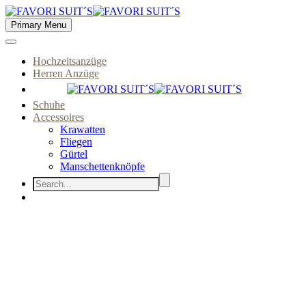
Primary Menu
Hochzeitsanzüge
Herren Anzüge
Schuhe
Accessoires
Krawatten
Fliegen
Gürtel
Manschettenknöpfe