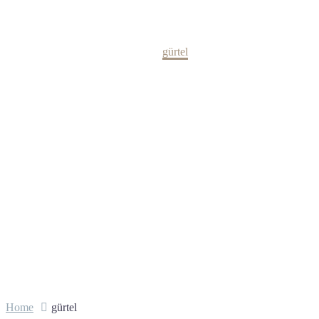
Kollektion
Home
gürtel
Home
gürtel