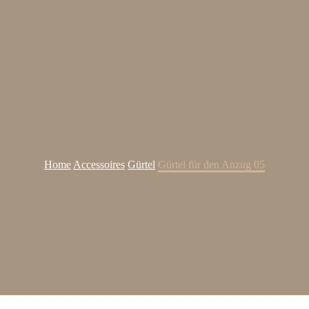
Home
Accessoires
Gürtel
Gürtel für den Anzug 05