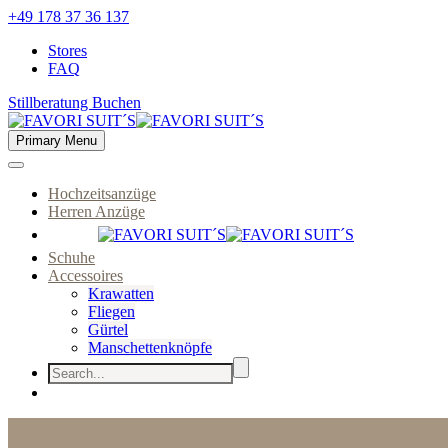
+49 178 37 36 137
Stores
FAQ
Stillberatung Buchen
Primary Menu
Hochzeitsanzüge
Herren Anzüge
Schuhe
Accessoires
Krawatten
Fliegen
Gürtel
Manschettenknöpfe