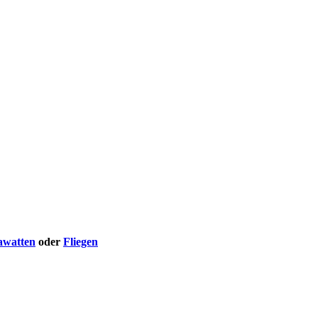
awatten
oder
Fliegen