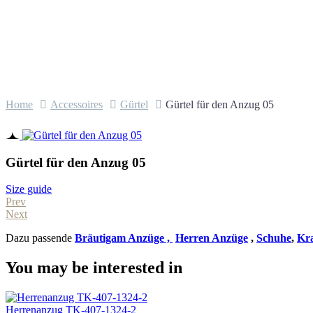
Home
Accessoires
Gürtel
Gürtel für den Anzug 05
Gürtel für den Anzug 05
Size guide
Prev
Next
Dazu passende
Bräutigam Anzüge ,
Herren Anzüge
,
Schuhe
,
Kr
You may be interested in
Herrenanzug TK-407-1324-2