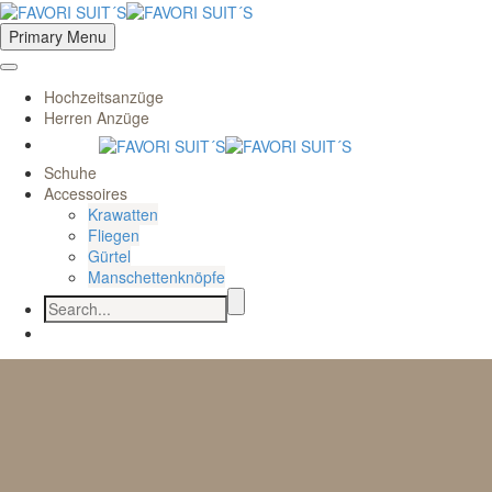
Primary Menu
Hochzeitsanzüge
Herren Anzüge
Schuhe
Accessoires
Krawatten
Fliegen
Gürtel
Manschettenknöpfe