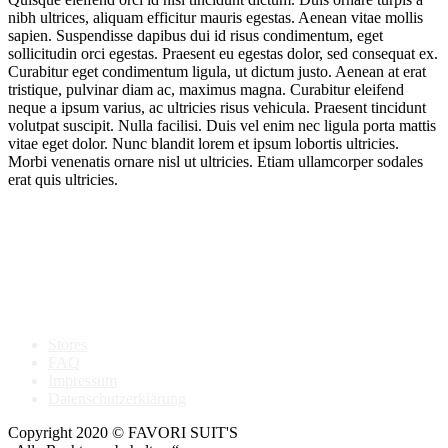
nibh ultrices, aliquam efficitur mauris egestas. Aenean vitae mollis
sapien. Suspendisse dapibus dui id risus condimentum, eget
sollicitudin orci egestas. Praesent eu egestas dolor, sed consequat ex.
Curabitur eget condimentum ligula, ut dictum justo. Aenean at erat
tristique, pulvinar diam ac, maximus magna. Curabitur eleifend
neque a ipsum varius, ac ultricies risus vehicula. Praesent tincidunt
volutpat suscipit. Nulla facilisi. Duis vel enim nec ligula porta mattis
vitae eget dolor. Nunc blandit lorem et ipsum lobortis ultricies.
Morbi venenatis ornare nisl ut ultricies. Etiam ullamcorper sodales
erat quis ultricies.
Stores
FAQ
Impressum
Datenschutzerklärung
Copyright 2020 © FAVORI SUIT'S