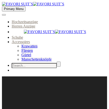
Primary Menu
Hochzeitsanzüge
Herren Anzüge
Schuhe
Accessoires
Krawatten
Fliegen
Gürtel
Manschettenknöpfe