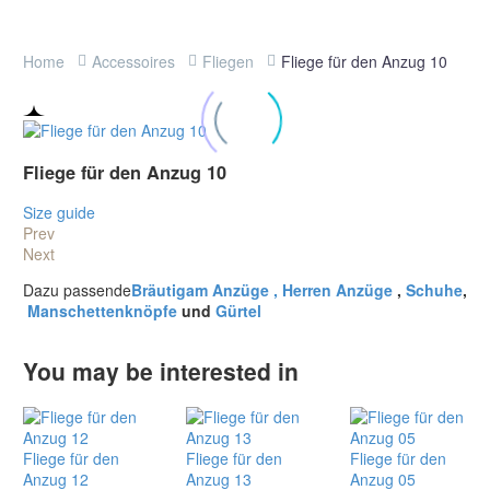
Home
Accessoires
Fliegen
Fliege für den Anzug 10
Fliege für den Anzug 10
Size guide
Prev
Next
Dazu passende
Bräutigam Anzüge ,
Herren Anzüge
,
Schuhe
,
Manschettenknöpfe
und
Gürtel
You may be interested in
Fliege für den
Fliege für den
Fliege für den
Anzug 12
Anzug 13
Anzug 05