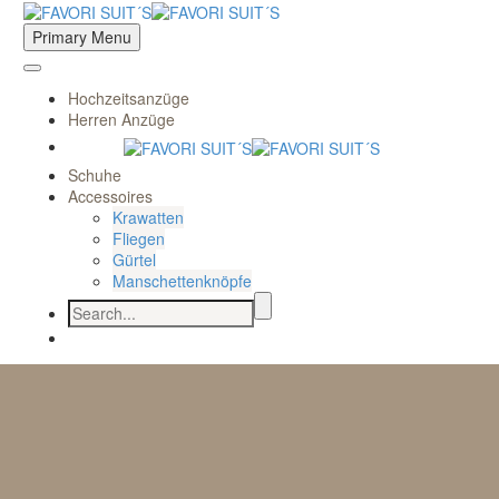
Primary Menu
Hochzeitsanzüge
Herren Anzüge
Schuhe
Accessoires
Krawatten
Fliegen
Gürtel
Manschettenknöpfe