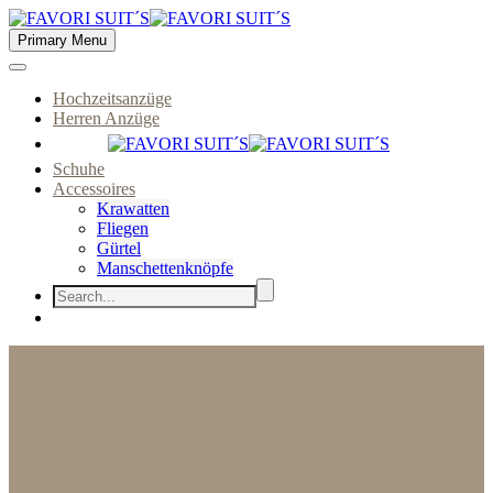
Primary Menu
Hochzeitsanzüge
Herren Anzüge
Schuhe
Accessoires
Krawatten
Fliegen
Gürtel
Manschettenknöpfe