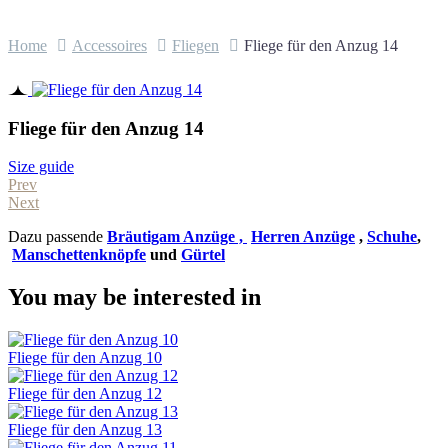
Home
Accessoires
Fliegen
Fliege für den Anzug 14
Fliege für den Anzug 14
Size guide
Prev
Next
Dazu passende
Bräutigam Anzüge ,
Herren Anzüge
,
Schuhe
,
Manschettenknöpfe
und
Gürtel
You may be interested in
Fliege für den Anzug 10
Fliege für den Anzug 12
Fliege für den Anzug 13