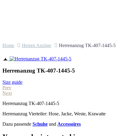
Home
Herren Anzüge
Herrenanzug TK-407-1445-5
Herrenanzug TK-407-1445-5
Size guide
Prev
Next
Herrenanzug TK-407-1445-5
Herrenanzug Vierteiler: Hose, Jacke, Weste, Krawatte
Dazu passende
Schuhe
und
Accessoires