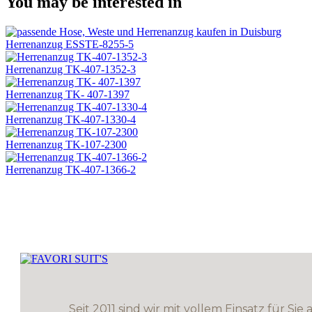
You may be interested in
Herrenanzug ESSTE-8255-5
Herrenanzug TK-407-1352-3
Herrenanzug TK- 407-1397
Herrenanzug TK-407-1330-4
Herrenanzug TK-107-2300
Herrenanzug TK-407-1366-2
Seit 2011 sind wir mit vollem Einsatz für Sie