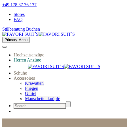
+49 178 37 36 137
Stores
FAQ
Stillberatung Buchen
Primary Menu
Hochzeitsanzüge
Herren Anzüge
Schuhe
Accessoires
Krawatten
Fliegen
Gürtel
Manschettenknöpfe