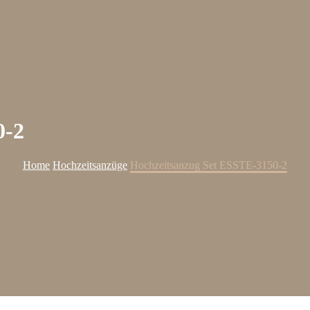
0-2
Home
Hochzeitsanzüge
Hochzeitsanzug Set ESSTE-3150-2