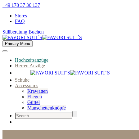
+49 178 37 36 137
Stores
FAQ
Stillberatung Buchen
Primary Menu
Hochzeitsanzüge
Herren Anzüge
Schuhe
Accessoires
Krawatten
Fliegen
Gürtel
Manschettenknöpfe