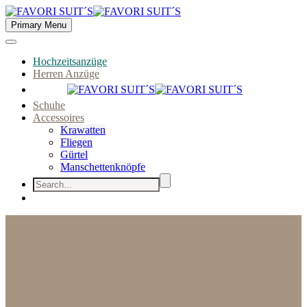
Primary Menu
Hochzeitsanzüge
Herren Anzüge
Schuhe
Accessoires
Krawatten
Fliegen
Gürtel
Manschettenknöpfe