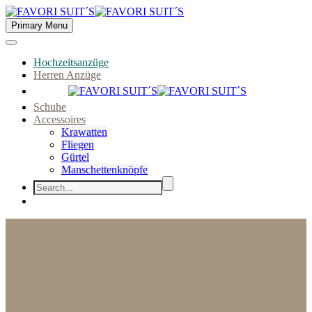
Primary Menu
Hochzeitsanzüge
Herren Anzüge
Schuhe
Accessoires
Krawatten
Fliegen
Gürtel
Manschettenknöpfe