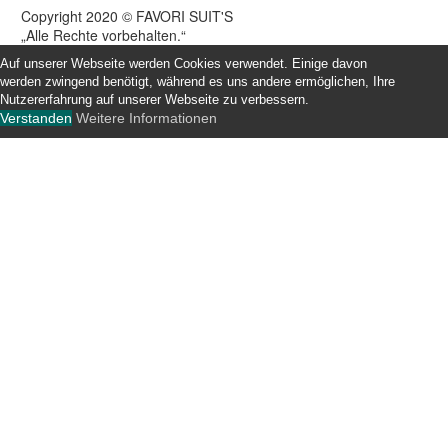
Copyright 2020 © FAVORI SUIT'S
„Alle Rechte vorbehalten.“
Auf unserer Webseite werden Cookies verwendet. Einige davon
werden zwingend benötigt, während es uns andere ermöglichen, Ihre
Nutzererfahrung auf unserer Webseite zu verbessern.
Verstanden
Weitere Informationen