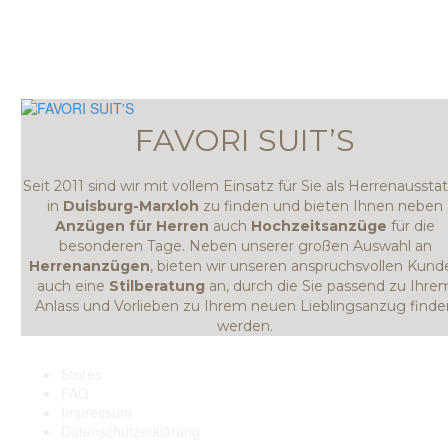
FAVORI SUIT’S
Seit 2011 sind wir mit vollem Einsatz für Sie als Herrenausstat
in
Duisburg-Marxloh
zu finden und bieten Ihnen neben
Anzügen für Herren
auch
Hochzeitsanzüge
für die
besonderen Tage. Neben unserer großen Auswahl an
Herrenanzügen
, bieten wir unseren anspruchsvollen Kund
auch eine
Stilberatung
an, durch die Sie passend zu Ihre
Anlass und Vorlieben zu Ihrem neuen Lieblingsanzug finde
werden.
Stores
FAQ
Impressum
Datenschutzerklärung