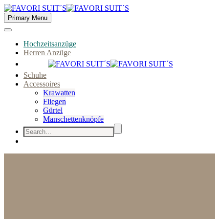
Primary Menu
Hochzeitsanzüge
Herren Anzüge
Schuhe
Accessoires
Krawatten
Fliegen
Gürtel
Manschettenknöpfe