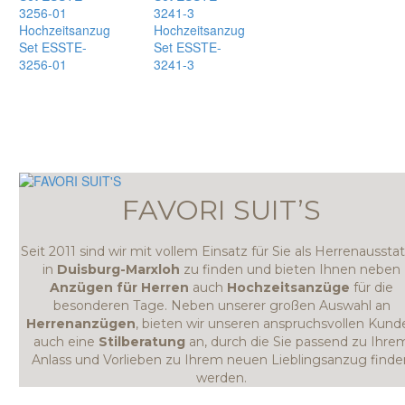
Hochzeitsanzug
Hochzeitsanzug
Set ESSTE-
Set ESSTE-
3256-01
3241-3
FAVORI SUIT’S
Seit 2011 sind wir mit vollem Einsatz für Sie als Herrenausstat
in
Duisburg-Marxloh
zu finden und bieten Ihnen neben
Anzügen für Herren
auch
Hochzeitsanzüge
für die
besonderen Tage. Neben unserer großen Auswahl an
Herrenanzügen
, bieten wir unseren anspruchsvollen Kund
auch eine
Stilberatung
an, durch die Sie passend zu Ihre
Anlass und Vorlieben zu Ihrem neuen Lieblingsanzug finde
werden.